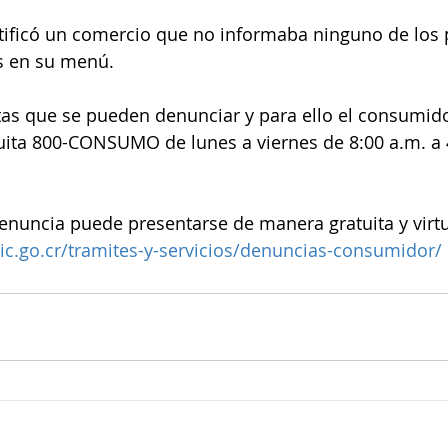
tificó un comercio que no informaba ninguno de los p
s en su menú.
tas que se pueden denunciar y para ello el consumid
ratuita 800-CONSUMO de lunes a viernes de 8:00 a.m. a 
enuncia puede presentarse de manera gratuita y virtu
c.go.cr/tramites-y-servicios/denuncias-consumidor/