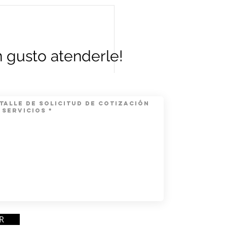
 gusto atenderle!
R