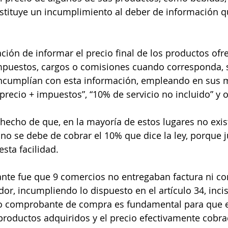
onstituye un incumplimiento al deber de información q
ción de informar el precio final de los productos ofre
mpuestos, cargos o comisiones cuando corresponda, s
ncumplían con esta información, empleando en sus 
recio + impuestos”, “10% de servicio no incluido” y o
 hecho de que, en la mayoría de estos lugares no exist
 no se debe de cobrar el 10% que dice la ley, porque 
sta facilidad.
vante fue que 9 comercios no entregaban factura ni c
r, incumpliendo lo dispuesto en el artículo 34, inciso
 o comprobante de compra es fundamental para que 
 productos adquiridos y el precio efectivamente cobra