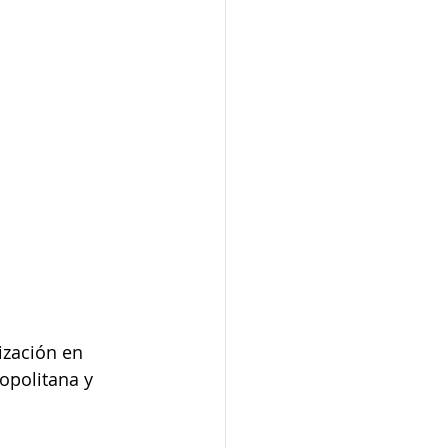
ización en 
opolitana y 