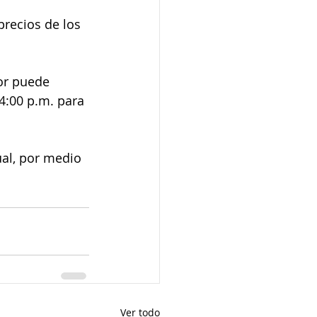
recios de los 
or puede 
4:00 p.m. para 
al, por medio 
Ver todo