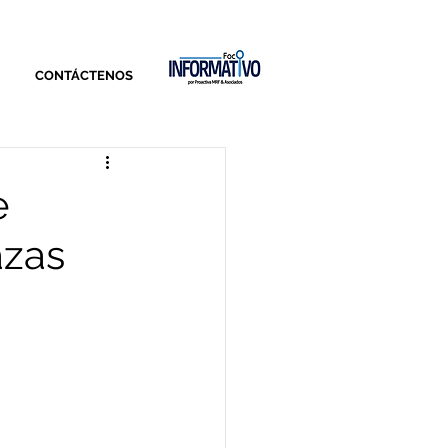
CONTÁCTENOS
e
azas