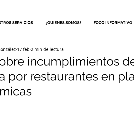
TROS SERVICIOS
¿QUIÉNES SOMOS?
FOCO INFORMATIVO
onzález
17 feb
2 min de lectura
sobre incumplimientos d
a por restaurantes en pl
ómicas