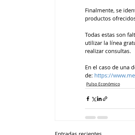
Finalmente, se iden
productos ofrecido
Todas estas son fal
utilizar la línea g
realizar consultas.
En el caso de una d
de: 
https://www.mei
Pulso Económico
Entradas recientes