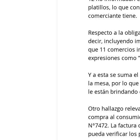
platillos, lo que c
comerciante tiene.
Respecto a la obliga
decir, incluyendo i
que 11 comercios i
expresiones como “p
Y a esta se suma el
la mesa, por lo que
le están brindando e
Otro hallazgo rele
compra al consumido
N°7472. La factura
pueda verificar los