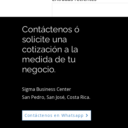
Contáctenos ó
solicite una
cotización a la
medida de tu
negocio.
Sigma Business Center
San Pedro, San José, Costa Rica.
Comentarios
Contáctenos en Whatsapp