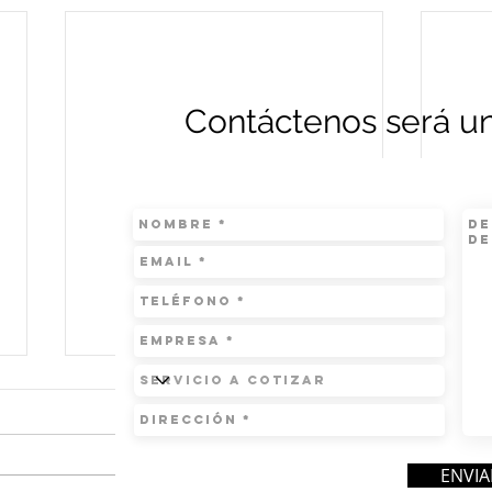
Contáctenos será un
ENVIA