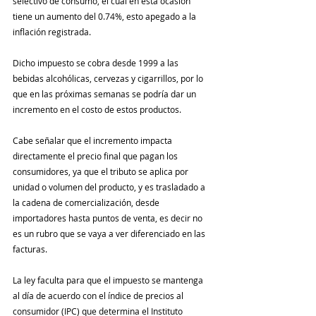
selectivo de consumo, el cual en esta ocasión 
tiene un aumento del 0.74%, esto apegado a la 
inflación registrada.
Dicho impuesto se cobra desde 1999 a las 
bebidas alcohólicas, cervezas y cigarrillos, por lo 
que en las próximas semanas se podría dar un 
incremento en el costo de estos productos.
Cabe señalar que el incremento impacta 
directamente el precio final que pagan los 
consumidores, ya que el tributo se aplica por 
unidad o volumen del producto, y es trasladado a 
la cadena de comercialización, desde 
importadores hasta puntos de venta, es decir no 
es un rubro que se vaya a ver diferenciado en las 
facturas.
La ley faculta para que el impuesto se mantenga 
al día de acuerdo con el índice de precios al 
consumidor (IPC) que determina el Instituto 