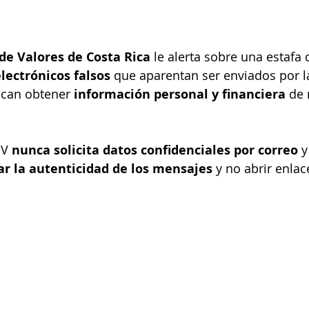
de Valores de Costa Rica
 le alerta sobre una estafa 
lectrónicos falsos
 que aparentan ser enviados por la
can obtener 
información personal y financiera
 de
V 
nunca solicita datos confidenciales por correo
 y
car la autenticidad de los mensajes
 y no abrir enlac