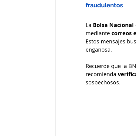
fraudulentos
La 
Bolsa Nacional 
mediante 
correos e
Estos mensajes bus
engañosa.
Recuerde que la BN
recomienda 
verifi
sospechosos.