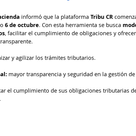
acienda
 informó que la plataforma 
Tribu CR
 comenza
o 
6 de octubre
. Con esta herramienta se busca 
mode
os
, facilitar el cumplimiento de obligaciones y ofrecer
transparente.
zar y agilizar los trámites tributarios.
al:
 mayor transparencia y seguridad en la gestión d
litar el cumplimiento de sus obligaciones tributarias 
.