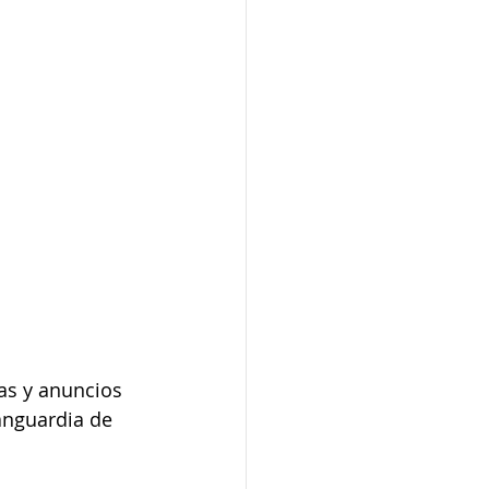
ias y anuncios 
anguardia de 