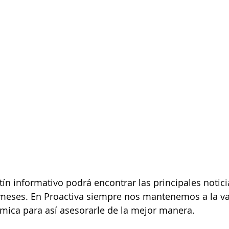
etín informativo podrá encontrar las principales notic
 meses. En Proactiva siempre nos mantenemos a la v
mica para así asesorarle de la mejor manera.