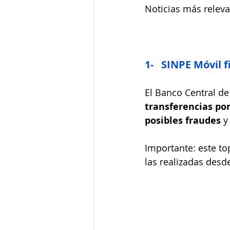
Noticias más releva
1-   SINPE Móvil 
El Banco Central de
transferencias po
posibles fraudes
 y
Importante: este to
las realizadas desde