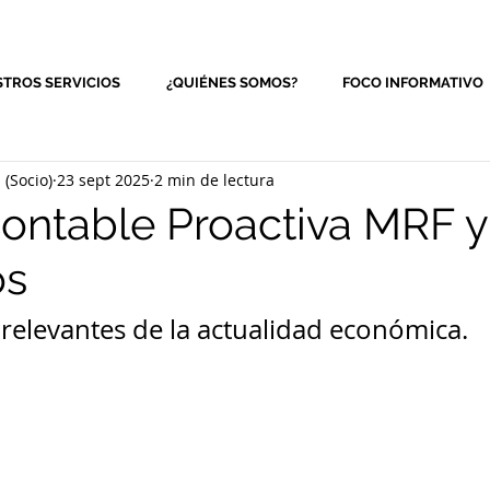
TROS SERVICIOS
¿QUIÉNES SOMOS?
FOCO INFORMATIVO
(Socio)
23 sept 2025
2 min de lectura
Contable Proactiva MRF y
os
relevantes de la actualidad económica. 