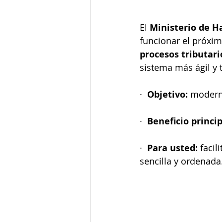
El 
Ministerio de H
funcionar el próxim
procesos tributari
sistema más ágil y 
·  
Objetivo:
 moderni
·  
Beneficio princip
·  
Para usted:
 faci
sencilla y ordenada