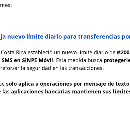
ntes:
fija nuevo límite diario para transferencias p
 Costa Rica estableció un nuevo límite diario de 
₡200.
r SMS en SINPE Móvil
. Esta medida busca 
protegerl
 reforzar la seguridad en las transacciones.
pe 
solo aplica a operaciones por mensaje de texto
 las 
aplicaciones bancarias mantienen sus límite