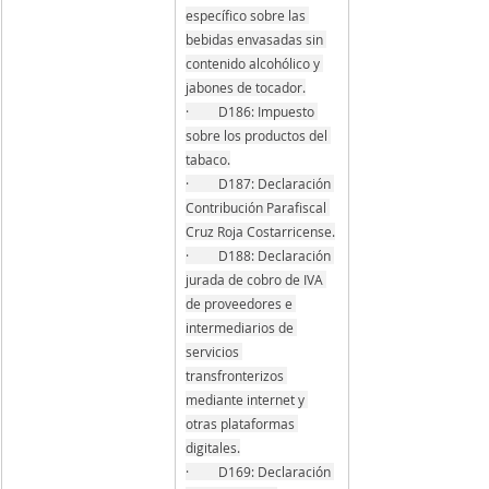
específico sobre las 
bebidas envasadas sin 
contenido alcohólico y 
jabones de tocador.
·         D186: Impuesto 
sobre los productos del 
tabaco.
·         D187: Declaración 
Contribución Parafiscal 
Cruz Roja Costarricense.
·         D188: Declaración 
jurada de cobro de IVA 
de proveedores e 
intermediarios de 
servicios 
transfronterizos 
mediante internet y 
otras plataformas 
digitales.
·         D169: Declaración 