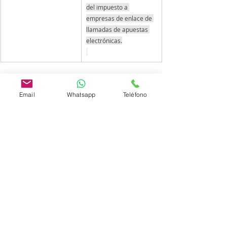
del impuesto a 
empresas de enlace de 
llamadas de apuestas 
electrónicas.
Actualidad Tributaria y Legal
Email
Whatsapp
Teléfono
Entradas recientes
Ver todo