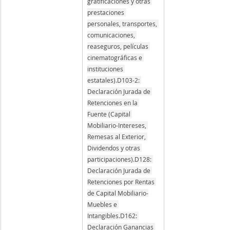
gratificaciones y otras 
prestaciones 
personales, transportes, 
comunicaciones, 
reaseguros, películas 
cinematográficas e 
instituciones 
estatales).D103-2: 
Declaración Jurada de 
Retenciones en la 
Fuente (Capital 
Mobiliario-Intereses, 
Remesas al Exterior, 
Dividendos y otras 
participaciones).D128: 
Declaración Jurada de 
Retenciones por Rentas 
de Capital Mobiliario-
Muebles e 
Intangibles.D162: 
Declaración Ganancias 