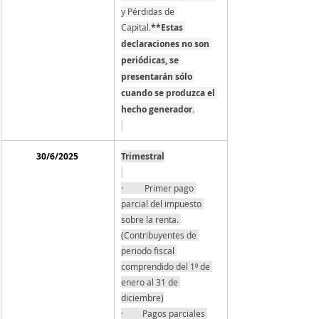
y Pérdidas de 
Capital.
**Estas 
declaraciones no son 
periódicas, se 
presentarán sólo 
cuando se produzca el 
hecho generador.
30/6/2025
Trimestral
·          Primer pago 
parcial del impuesto 
sobre la renta. 
(Contribuyentes de 
periodo fiscal 
comprendido del 1⁰ de 
enero al 31 de 
diciembre)
·         Pagos parciales 