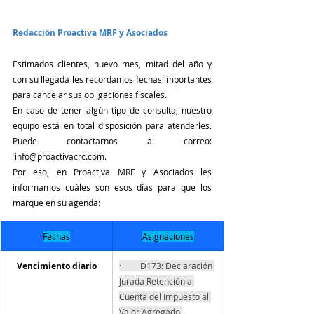
Redacción Proactiva MRF y Asociados
Estimados clientes, nuevo mes, mitad del año y 
con su llegada les recordamos fechas importantes 
para cancelar sus obligaciones fiscales.
En caso de tener algún tipo de consulta, nuestro 
equipo está en total disposición para atenderles. 
P
uede contactarnos al correo: 
info@proactivacrc.com
.  
Por eso, en Proactiva MRF y Asociados les 
informamos cuáles son esos días para que los 
marque en su agenda:
Fechas
Asignaciones
Vencimiento diario
·         D173: Declaración 
Jurada Retención a 
Cuenta del Impuesto al 
Valor Agregado.