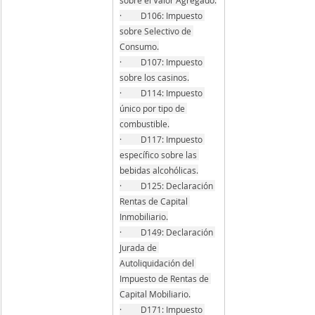
·         D106: Impuesto 
sobre Selectivo de 
Consumo.
·         D107: Impuesto 
sobre los casinos.
·         D114: Impuesto 
único por tipo de 
combustible.
·         D117: Impuesto 
específico sobre las 
bebidas alcohólicas.
·         D125: Declaración 
Rentas de Capital 
Inmobiliario.
·         D149: Declaración 
Jurada de 
Autoliquidación del 
Impuesto de Rentas de 
Capital Mobiliario.
·         D171: Impuesto 