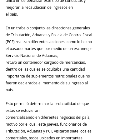
único fin de penalizar este tipo de conductas y 
mejorar la recaudación de ingresos en
el país. 
En un trabajo conjunto las direcciones generales 
de Tributación, Aduanas y Policía de Control Fiscal 
(PCF) realizan diferentes acciones, como lo hecho 
el pasado martes que por medio de un escaneo, el 
Servicio Nacional de Aduanas,
retuvo un contenedor cargado de mercancías, 
dentro de las cuales se ocultaba una cantidad 
importante de suplementos nutricionales que no 
fueron declarados al momento de su ingreso al 
país.
Esto permitió determinar la probabilidad de que 
estas se estuvieran
comercializando en diferentes negocios del país, 
motivo por el cual, este jueves, funcionarios de 
Tributación, Aduanas y PCF, visitaron siete locales 
comerciales, todos ubicados en importantes 