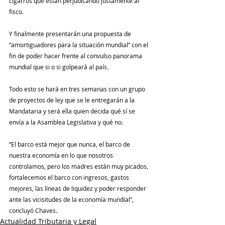
cigarros que están perjudicando justamente al 
fisco.
Y finalmente presentarán una propuesta de 
“amortiguadores para la situación mundial” con el 
fin de poder hacer frente al convulso panorama 
mundial que si o si golpeará al país.
Todo esto se hará en tres semanas con un grupo 
de proyectos de ley que se le entregarán a la 
Mandataria y será ella quien decida qué sí se 
envía a la Asamblea Legislativa y qué no.
“El barco está mejor que nunca, el barco de 
nuestra economía en lo que nosotros 
controlamos, pero los madres están muy picados, 
fortalecemos el barco con ingresos, gastos 
mejores, las líneas de liquidez y poder responder 
ante las vicisitudes de la economía mundial”, 
concluyó Chaves.
Actualidad Tributaria y Legal