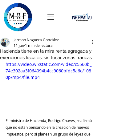
Jarmon Noguera González
11 jun
1 min de lectura
Hacienda tiene en la mira renta agregada y
exenciones fiscales, sin tocar zonas francas
https://video.wixstatic.com/video/c5560b_
74e302aa3f064094b4cc9060bfdc5a6c/108
0p/mp4/file.mp4
El ministro de Hacienda, Rodrigo Chaves, reafirmó 
que no están pensando en la creación de nuevos 
impuestos, pero sí planean un grupo de leyes que 