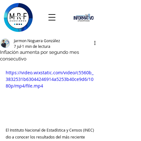
Jarmon Noguera González
7 jul
1 min de lectura
Inflación aumenta por segundo mes
consecutivo
https://video.wixstatic.com/video/c5560b_
3832531b63044246914a5253b40ce9d6/10
80p/mp4/file.mp4
El Instituto Nacional de Estadística y Censos (INEC) 
dio a conocer los resultados del más reciente 