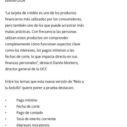
bolsillo-2026 
“La tarjeta de crédito es uno de los productos 
financieros más utilizados por los consumidores, 
pero también uno de los que puede arrastrar más 
malas prácticas. Con frecuencia las personas 
utilizan estos productos sin comprender 
completamente cómo funcionan aspectos clave 
como los intereses, los pagos mínimos o las 
fechas de corte, lo que impacta directo en sus 
finanzas personales”, destacó Danilo Montero, 
director general de la OCF.
Entre los temas que esta nueva versión de “Reto a 
tu bolsillo” quiere poner a prueba destacan:
•	Pago mínimo 
•	Fecha de corte 
•	Pago de contado 
•	Tasa de interés corriente 
•	Intereses moratorios 