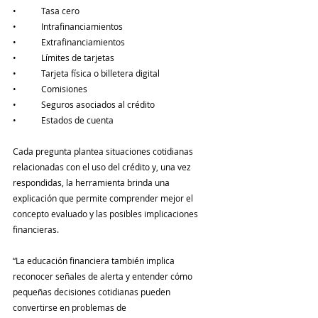
•	Tasa cero 
•	Intrafinanciamientos 
•	Extrafinanciamientos 
•	Límites de tarjetas 
•	Tarjeta física o billetera digital 
•	Comisiones 
•	Seguros asociados al crédito 
•	Estados de cuenta 
Cada pregunta plantea situaciones cotidianas 
relacionadas con el uso del crédito y, una vez 
respondidas, la herramienta brinda una 
explicación que permite comprender mejor el 
concepto evaluado y las posibles implicaciones 
financieras.
“La educación financiera también implica 
reconocer señales de alerta y entender cómo 
pequeñas decisiones cotidianas pueden 
convertirse en problemas de 