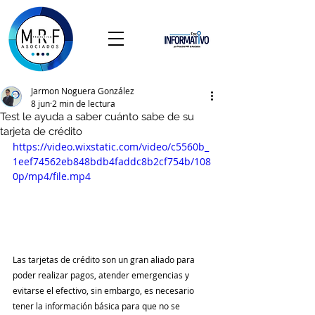
Jarmon Noguera González
8 jun
2 min de lectura
Test le ayuda a saber cuánto sabe de su
tarjeta de crédito
https://video.wixstatic.com/video/c5560b_
1eef74562eb848bdb4faddc8b2cf754b/108
0p/mp4/file.mp4
Las tarjetas de crédito son un gran aliado para 
poder realizar pagos, atender emergencias y 
evitarse el efectivo, sin embargo, es necesario 
tener la información básica para que no se 