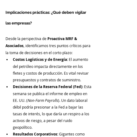
Implicaciones prácticas: ¿Qué deben vigilar 
las empresas?
Desde la perspectiva de 
Proactiva MRF & 
Asociados
, identificamos tres puntos críticos para 
la toma de decisiones en el corto plazo:
Costos Logísticos y de Energía:
 El aumento 
del petróleo impacta directamente en los 
fletes y costos de producción. Es vital revisar 
presupuestos y contratos de suministro.
Decisiones de la Reserva Federal (Fed):
 Esta 
semana se publica el informe de empleo en 
EE. UU. (
Non-Farm Payrolls
). Un dato laboral 
débil podría presionar a la Fed a bajar las 
tasas de interés, lo que daría un respiro a los 
activos de riesgo, a pesar del ruido 
geopolítico.
Resultados Corporativos:
 Gigantes como 