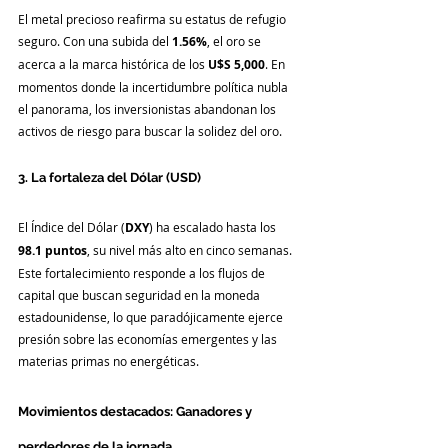
El metal precioso reafirma su estatus de refugio 
seguro. Con una subida del 
1.56%
, el oro se 
acerca a la marca histórica de los 
U$S 5,000
. En 
momentos donde la incertidumbre política nubla 
el panorama, los inversionistas abandonan los 
activos de riesgo para buscar la solidez del oro.
3. La fortaleza del Dólar (USD)
El Índice del Dólar (
DXY
) ha escalado hasta los 
98.1 puntos
, su nivel más alto en cinco semanas. 
Este fortalecimiento responde a los flujos de 
capital que buscan seguridad en la moneda 
estadounidense, lo que paradójicamente ejerce 
presión sobre las economías emergentes y las 
materias primas no energéticas.
Movimientos destacados: Ganadores y 
perdedores de la jornada