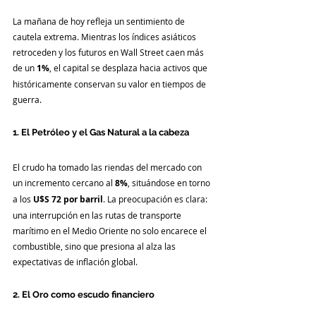
La mañana de hoy refleja un sentimiento de 
cautela extrema. Mientras los índices asiáticos 
retroceden y los futuros en Wall Street caen más 
de un 
1%
, el capital se desplaza hacia activos que 
históricamente conservan su valor en tiempos de 
guerra.
1. El Petróleo y el Gas Natural a la cabeza
El crudo ha tomado las riendas del mercado con 
un incremento cercano al 
8%
, situándose en torno 
a los 
U$S 72 por barril
. La preocupación es clara: 
una interrupción en las rutas de transporte 
marítimo en el Medio Oriente no solo encarece el 
combustible, sino que presiona al alza las 
expectativas de inflación global.
2. El Oro como escudo financiero