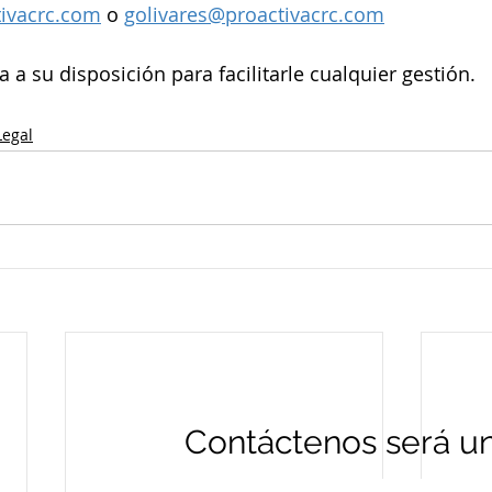
ivacrc.com
 o 
golivares@proactivacrc.com
a su disposición para facilitarle cualquier gestión. 
Legal
Contáctenos será un