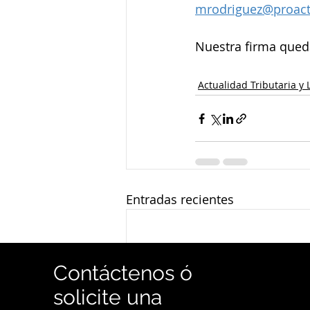
mrodriguez@proact
Nuestra firma queda 
Actualidad Tributaria y 
Entradas recientes
Contáctenos ó
solicite una