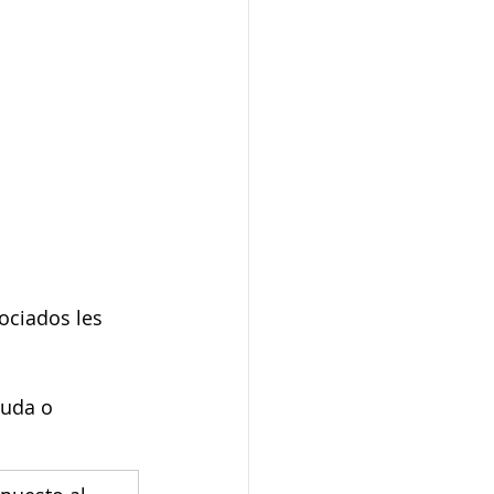
ociados les 
duda o 