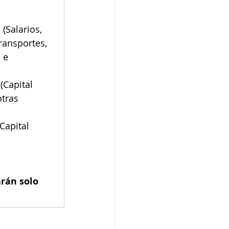
(Salarios, 
ransportes, 
 e 
(Capital 
tras 
Capital 
rán solo 