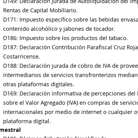
D149: Declaración Jurada de Autoliquidación del Im
Rentas de Capital Mobiliario.
D171: Impuesto específico sobre las bebidas envasa
contenido alcohólico y jabones de tocador.
D186: Impuesto sobre los productos del tabaco.
D187: Declaración Contribución Parafiscal Cruz Roja
Costarricense.
D188: Declaración jurada de cobro de IVA de provee
intermediarios de servicios transfronterizos mediant
otras plataformas digitales.
D169: Declaración informativa de percepciones del
sobre el Valor Agregado (IVA) en compras de servici
internacionales por medio de internet o cualquier o
plataforma digital.
imestral