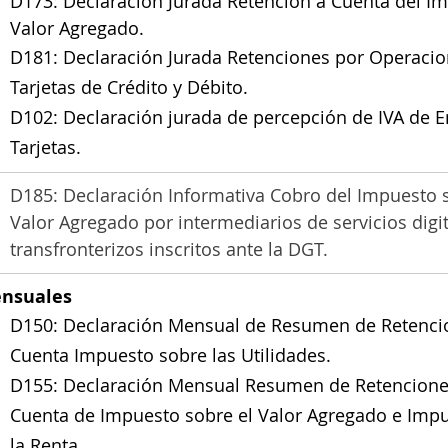
D173: Declaración Jurada Retención a Cuenta del Im
Valor Agregado.
D181: Declaración Jurada Retenciones por Operacio
Tarjetas de Crédito y Débito.
D102: Declaración jurada de percepción de IVA de E
Tarjetas.
D185: Declaración Informativa Cobro del Impuesto s
Valor Agregado por intermediarios de servicios digit
transfronterizos inscritos ante la DGT.
ensuales
D150: Declaración Mensual de Resumen de Retenci
Cuenta Impuesto sobre las Utilidades.
D155: Declaración Mensual Resumen de Retencione
Cuenta de Impuesto sobre el Valor Agregado e Impu
la Renta.