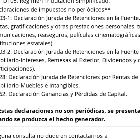
D105: Régimen Tributación Simplificado.
claraciones de impuestos no periódicos**
3-1: Declaración Jurada de Retenciones en la Fuente. 
tas, gratificaciones y otras prestaciones personales, t
municaciones, reaseguros, películas cinematográficas
tituciones estatales).
3-2: Declaración Jurada de Retenciones en la Fuente 
iliario-Intereses, Remesas al Exterior, Dividendos y o
ticipaciones).
8: Declaración Jurada de Retenciones por Rentas de 
iliario-Muebles e Intangibles.
2: Declaración Ganancias y Pérdidas de Capital.
Estas declaraciones no son periódicas, se presenta
ando se produzca el hecho generador.
guna consulta no dude en contactarnos a 