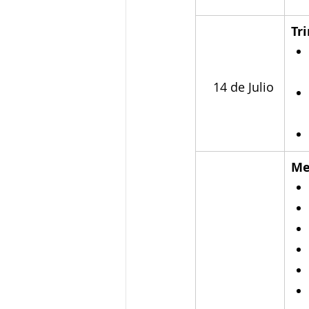
Tr
  14 de Julio
Me