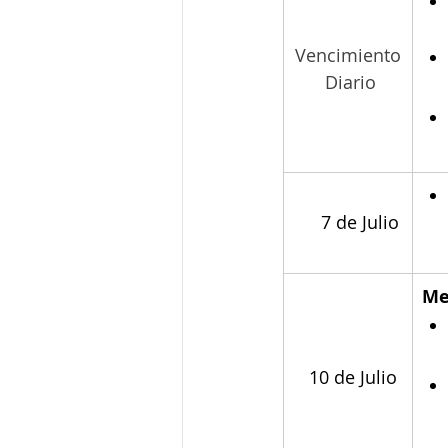
Vencimiento
 Diario
     7 de Julio
​M
  10 de Julio