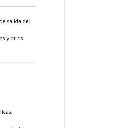
e salida del 
as y otros 
licas.