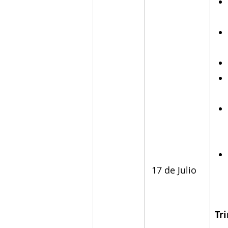
 17 de Julio
Tr