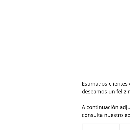
Estimados clientes 
deseamos un feliz m
A continuación adj
consulta nuestro eq