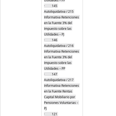
·         145 
Autoliquidativa / 215 
Informativa Retenciones 
en la Fuente 3% del 
Impuesto sobre las 
Utilidades – PJ
·         146 
Autoliquidativa / 216 
Informativa Retenciones 
en la Fuente 3% del 
Impuesto sobre las 
Utilidades – PP
·         147 
Autoliquidativa / 217 
Informativa Retenciones 
en la Fuente Rentas 
Capital Mobiliario por 
Pensiones Voluntarias – 
PJ
·         121 