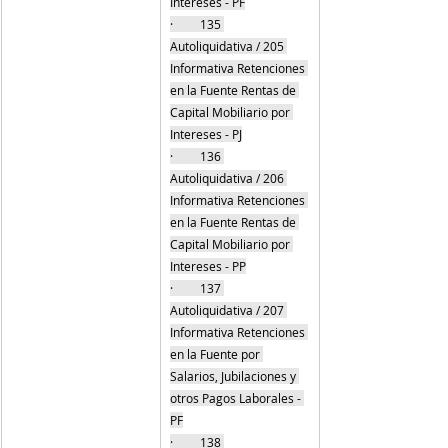
Intereses - PF
·         135 
Autoliquidativa / 205 
Informativa Retenciones 
en la Fuente Rentas de 
Capital Mobiliario por 
Intereses - PJ
·         136 
Autoliquidativa / 206 
Informativa Retenciones 
en la Fuente Rentas de 
Capital Mobiliario por 
Intereses - PP
·         137 
Autoliquidativa / 207 
Informativa Retenciones 
en la Fuente por 
Salarios, Jubilaciones y 
otros Pagos Laborales - 
PF
·         138 