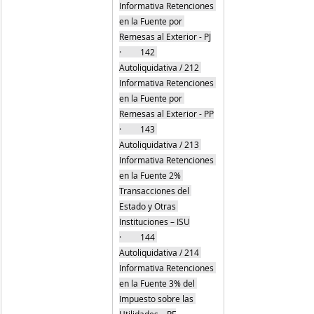
Informativa Retenciones 
en la Fuente por 
Remesas al Exterior - PJ
·         142 
Autoliquidativa / 212 
Informativa Retenciones 
en la Fuente por 
Remesas al Exterior - PP
·         143 
Autoliquidativa / 213 
Informativa Retenciones 
en la Fuente 2% 
Transacciones del 
Estado y Otras 
Instituciones – ISU
·         144 
Autoliquidativa / 214 
Informativa Retenciones 
en la Fuente 3% del 
Impuesto sobre las 
Utilidades – PF