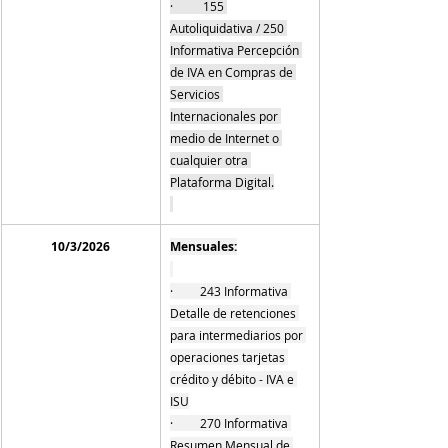
·          155 
Autoliquidativa / 250 
Informativa Percepción 
de IVA en Compras de 
Servicios 
Internacionales por 
medio de Internet o 
cualquier otra 
Plataforma Digital
.
10/3/2026
Mensuales:
·         243 Informativa 
Detalle de retenciones 
para intermediarios por 
operaciones tarjetas 
crédito y débito - IVA e 
ISU
·         270 Informativa 
Resumen Mensual de 