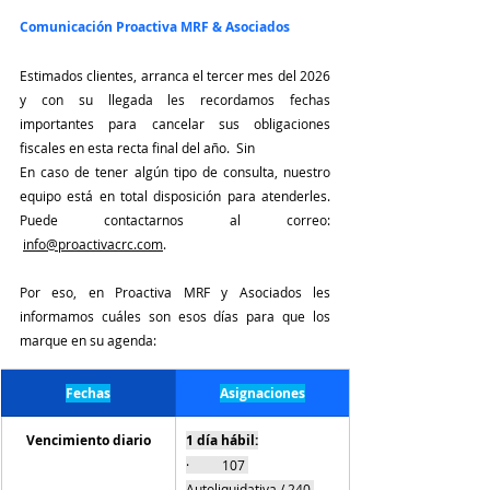
Comunicación Proactiva MRF & Asociados
Estimados clientes, arranca el tercer mes del 2026 
y con su llegada les recordamos fechas 
importantes para cancelar sus obligaciones 
fiscales en esta recta final del año.  Sin
En caso de tener algún tipo de consulta, nuestro 
equipo está en total disposición para atenderles. 
P
uede contactarnos al correo: 
info@proactivacrc.com
.  
Por eso, en Proactiva MRF y Asociados les 
informamos cuáles son esos días para que los 
marque en su agenda:
Fechas
Asignaciones
Vencimiento diario
1 día hábil:
·          107 
Autoliquidativa / 240 