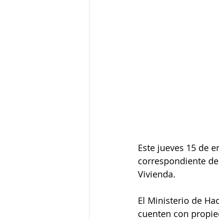
Este jueves 15 de e
correspondiente del
Vivienda.
El Ministerio de Ha
cuenten con propied