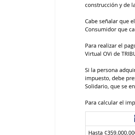
construcción y de l
Cabe señalar que el
Consumidor que calc
Para realizar el pag
Virtual OVi de TRIB
Si la persona adquir
impuesto, debe pres
Solidario, que se e
Para calcular el im
Hasta ¢359.000.00