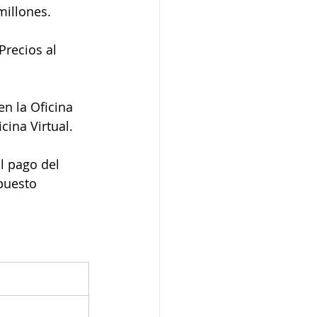
millones.
Precios al 
en la Oficina 
cina Virtual.
l pago del 
puesto 