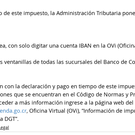
go de este impuesto, la Administración Tributaria pone
línea, con solo digitar una cuenta IBAN en la OVi (Oficin
 las ventanillas de todas las sucursales del Banco de Co
 con la declaración y pago en tiempo de este impues
iones que se encuentran en el Código de Normas y P
cceder a más información ingrese a la página web del 
enda.go.cr
, Oficina Virtual (OVi), “Información de imp
la DGT”.
Legal