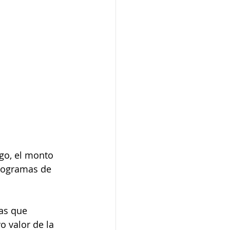
rgo, el monto 
Programas de 
as que 
 valor de la 