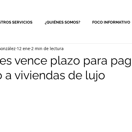
TROS SERVICIOS
¿QUIÉNES SOMOS?
FOCO INFORMATIVO
onzález
12 ene
2 min de lectura
ves vence plazo para pa
 a viviendas de lujo