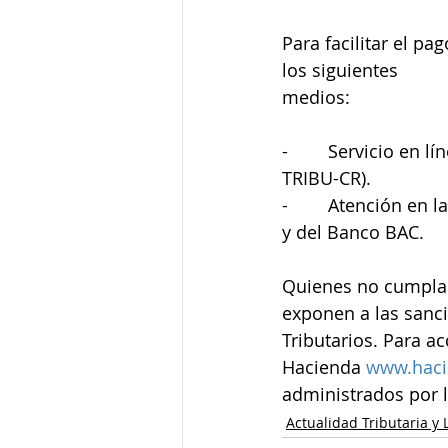
Para facilitar el pa
los siguientes
medios:
-        Servicio en 
TRIBU-CR).
-        Atención en
y del Banco BAC.
Quienes no cumplan
exponen a las sanc
Tributarios. Para a
Hacienda 
www.haci
administrados por 
Actualidad Tributaria y 