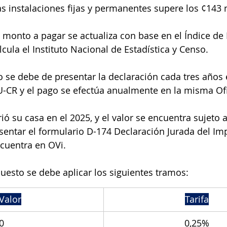
as instalaciones fijas y permanentes supere los ¢143 
 monto a pagar se actualiza con base en el Índice de 
ula el Instituto Nacional de Estadística y Censo.
o se debe de presentar la declaración cada tres años 
U-CR y el pago se efectúa anualmente en la misma Ofi
ió su casa en el 2025, y el valor se encuentra sujeto a
entar el formulario D-174 Declaración Jurada del Im
ncuentra en OVi.
puesto se debe aplicar los siguientes tramos:
Valor
Tarifa
0
0,25%