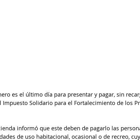
nero es el último día para presentar y pagar, sin reca
 Impuesto Solidario para el Fortalecimiento de los 
cienda informó que este deben de pagarlo las person
ades de uso habitacional, ocasional o de recreo, cuyo